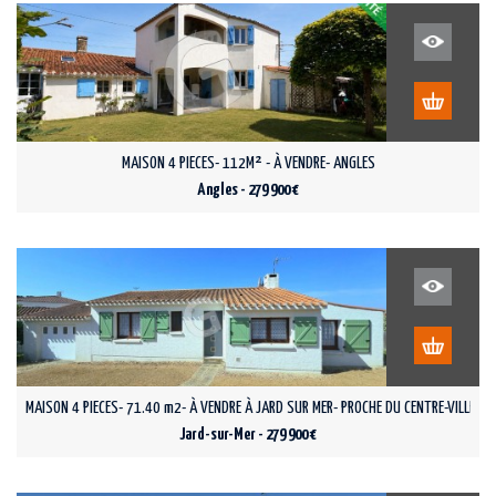
MAISON 4 PIECES- 112M² - À VENDRE- ANGLES
Angles - 279 900 €
MAISON 4 PIECES- 71.40 m2- À VENDRE À JARD SUR MER- PROCHE DU CENTRE-VILLE
Jard-sur-Mer - 279 900 €