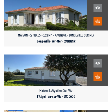
MAISON - 5 PIECES - 127M² - A VENDRE - LONGEVILLE SUR MER
Longeville-sur-Mer - 279 925 €
Maison L Aiguillon Sur Vie
L'Aiguillon-sur-Vie - 280 000 €