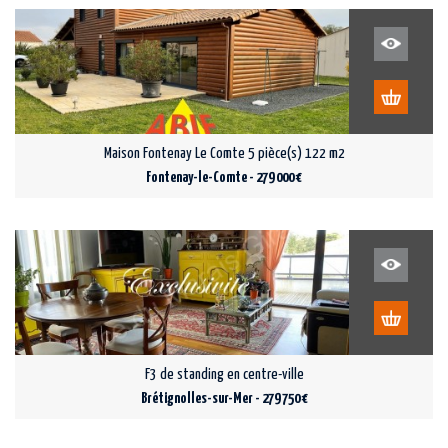
Maison Fontenay Le Comte 5 pièce(s) 122 m2
Fontenay-le-Comte - 279 000 €
F3 de standing en centre-ville
Brétignolles-sur-Mer - 279 750 €