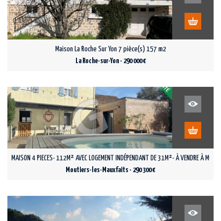
Maison La Roche Sur Yon 7 pièce(s) 157 m2
La Roche-sur-Yon - 290 000 €
MAISON 4 PIECES- 112M² AVEC LOGEMENT INDÉPENDANT DE 31M²- À VENDRE À MOUT
Moutiers-les-Mauxfaits - 290 300 €