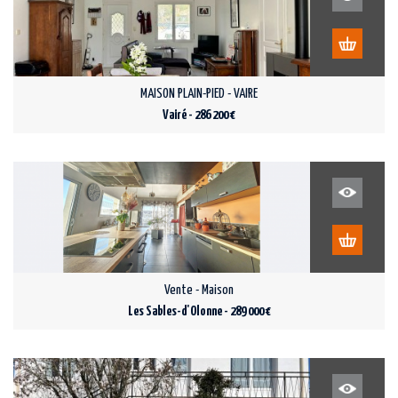
MAISON PLAIN-PIED - VAIRE
Vairé - 286 200 €
Vente - Maison
Les Sables-d'Olonne - 289 000 €