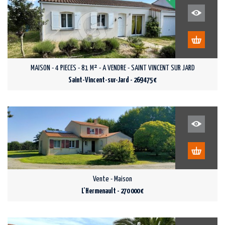
MAISON - 4 PIECES - 81 M² - A VENDRE - SAINT VINCENT SUR JARD
Saint-Vincent-sur-Jard - 269 475 €
Vente - Maison
L'Hermenault - 270 000 €