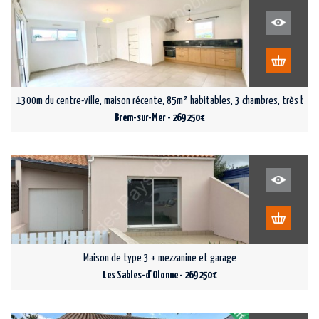
1300m du centre-ville, maison récente, 85m² habitables, 3 chambres, très bon 
Brem-sur-Mer - 269 250 €
Maison de type 3 + mezzanine et garage
Les Sables-d'Olonne - 269 250 €