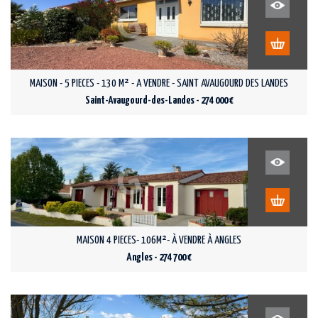
MAISON - 5 PIECES - 130 M² - A VENDRE - SAINT AVAUGOURD DES LANDES
Saint-Avaugourd-des-Landes - 274 000 €
MAISON 4 PIECES- 106M²- À VENDRE À ANGLES
Angles - 274 700 €