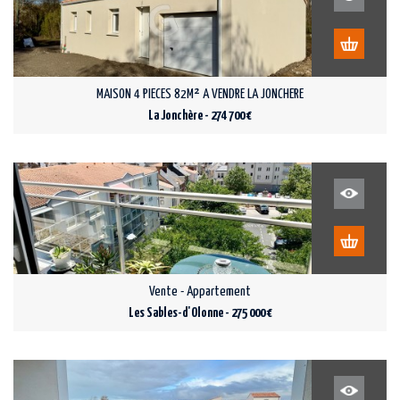
MAISON 4 PIECES 82M² A VENDRE LA JONCHERE
La Jonchère - 274 700 €
Vente - Appartement
Les Sables-d'Olonne - 275 000 €