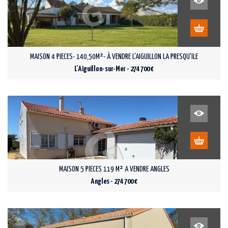
MAISON 4 PIECES- 140,50M²- À VENDRE L'AIGUILLON LA PRESQU'ILE
L'Aiguillon-sur-Mer - 274 700 €
MAISON 5 PIECES 119 M² A VENDRE ANGLES
Angles - 274 700 €