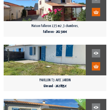
Maison Falleron 135 m2 ,3 chambres,
Falleron - 241 500 €
PAVILLON T3 AVEC JARDIN
Givrand - 242 895 €