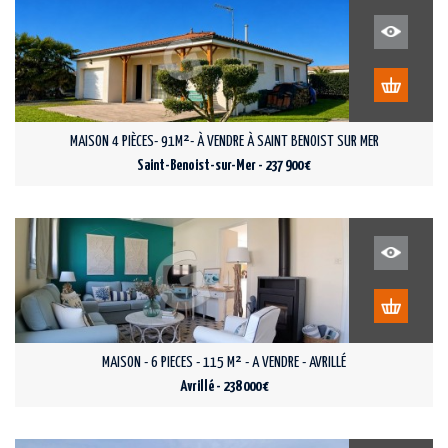
MAISON 4 PIÈCES- 91M²- À VENDRE À SAINT BENOIST SUR MER
Saint-Benoist-sur-Mer - 237 900 €
MAISON - 6 PIECES - 115 M² - A VENDRE - AVRILLÉ
Avrillé - 238 000 €