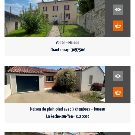
Vente - Maison
Chantonnay - 309 750 €
Maison de plain-pied avec 3 chambres + bureau
La Roche-sur-Yon - 312 000 €