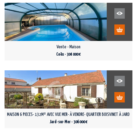
Vente - Maison
Coëx - 304 000 €
MAISON 6 PIECES- 132M² AVEC VUE MER- À VENDRE- QUARTIER BOISVINET À JARD SUR
Jard-sur-Mer - 306 000 €