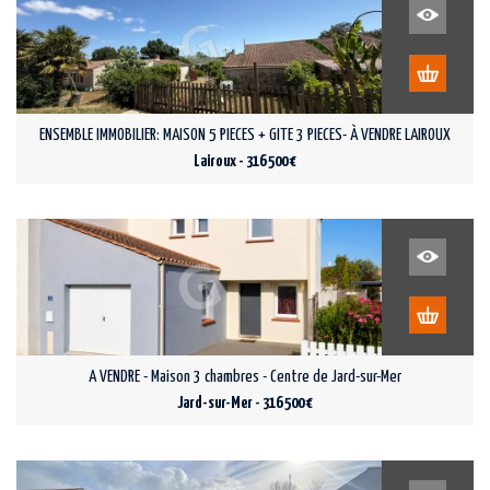
ENSEMBLE IMMOBILIER: MAISON 5 PIECES + GITE 3 PIECES- À VENDRE LAIROUX
Lairoux - 316 500 €
A VENDRE - Maison 3 chambres - Centre de Jard-sur-Mer
Jard-sur-Mer - 316 500 €