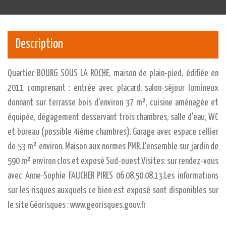
Description
Quartier BOURG SOUS LA ROCHE, maison de plain-pied, édifiée en
2011 comprenant : entrée avec placard, salon-séjour lumineux
donnant sur terrasse bois d'environ 37 m², cuisine aménagée et
équipée, dégagement desservant trois chambres, salle d'eau, WC
et bureau (possible 4ième chambres). Garage avec espace cellier
de 53 m² environ. Maison aux normes PMR..L'ensemble sur jardin de
590 m² environ clos et exposé Sud-ouest.Visites: sur rendez-vous
avec Anne-Sophie FAUCHER PIRES 06.08.50.08.13.Les informations
sur les risques auxquels ce bien est exposé sont disponibles sur
le site Géorisques : www.georisques.gouv.fr