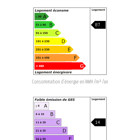
Consommation d'énergie en kWH /m² /an