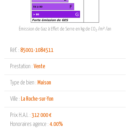
Émission de Gaz à Effet de Serre en kg de CO
/m² /an
2
Réf. :
85001-1084511
Prestation :
Vente
Type de bien :
Maison
Ville :
La Roche-sur-Yon
Prix H.A.I. :
312 000 €
Honoraires agence :
4.00%