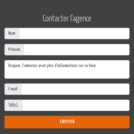
Contacter l'agence
Nom
Prénom
E-mail
Tél(s).
ENVOYER