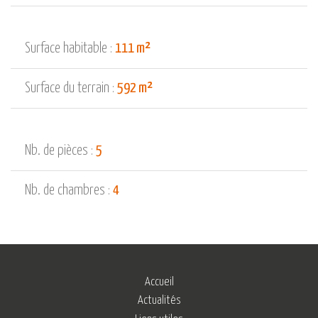
Surface habitable :
111 m²
Surface du terrain :
592 m²
Nb. de pièces :
5
Nb. de chambres :
4
Accueil
Actualités