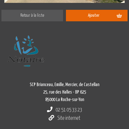
Retour à la liste
Ajouter
SCP Brianceau, Emille, Mercier, de Castellan
25, rue des Halles - BP 625
85000 La Roche-sur-Yon
02 51 05 33 23
Site internet