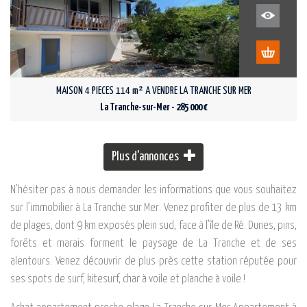
MAISON 4 PIECES 114 m² A VENDRE LA TRANCHE SUR MER
La Tranche-sur-Mer - 285 000 €
Plus d'annonces
N’hésiter pas à nous demander les informations que vous souhaitez
sur l’immobilier à La Tranche sur Mer. Venez profiter de plus de 13 km
de plages, dont 9 km exposés plein sud, face à l’île de Ré. Dunes, pins,
forêts et marais forment le paysage de La Tranche et de ses
alentours. Venez découvrir de plus près cette station réputée pour
ses spots de surf, kitesurf, char à voile et planche à voile !