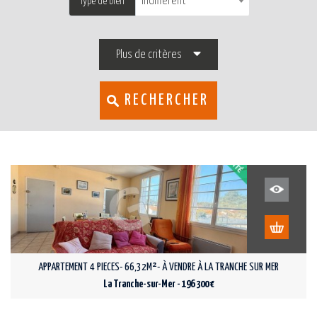
Indifférent
Type de bien
Plus de critères
RECHERCHER
APPARTEMENT 4 PIECES- 66,32M²- À VENDRE À LA TRANCHE SUR MER
La Tranche-sur-Mer - 196 300 €