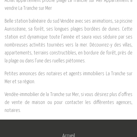
Achat appartement proche plage La Tranche sur Mer Appartement à
vendre La Tranche sur Mer
Belle station balnéaire du sud Vendée avec ses animations, sa piscine
Auniscéane, sa forêt, ses longues plages bordées de dunes. Cette
station est dynamique toute l’année et saura vous séduire par ses
nombreuses activités tournées vers la mer. Découvrez-y des villas,
appartements, terrains constructibles, en bordure de forêt, près de
la plage ou dans l’une des ruelles piétonnes.
Petites annonces des notaires et agents immobiliers La Tranche sur
Mer et sa région.
Vendée-immobilier de la Tranche sur Mer, si vous désirez plus d’offres
de vente de maison ou pour contacter les différentes agences,
notaires.
Accueil