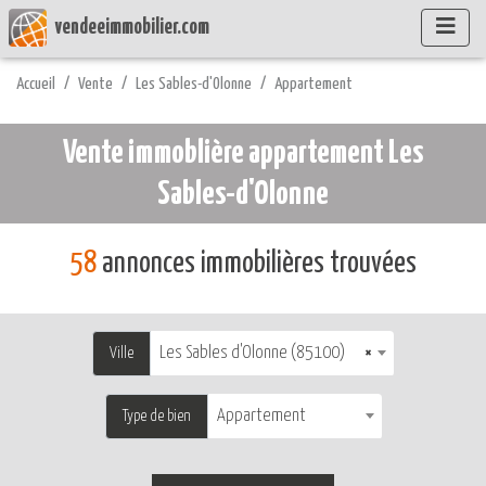
vendeeimmobilier.com
Accueil
Vente
Les Sables-d'Olonne
Appartement
Vente immoblière appartement Les
Sables-d'Olonne
58
annonces immobilières trouvées
Les Sables d'Olonne (85100)
×
Ville
Appartement
Type de bien