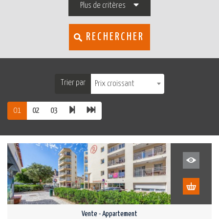
Plus de critères
RECHERCHER
Trier par
Prix croissant
01
02
03
Vente - Appartement