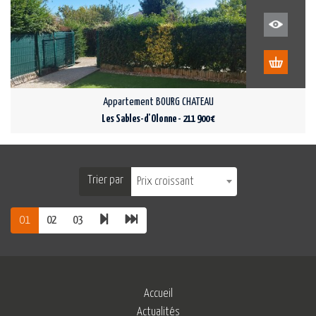
Appartement BOURG CHATEAU
Les Sables-d'Olonne - 211 900 €
Trier par
Prix croissant
01
02
03
Accueil
Actualités