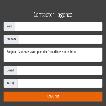
Contacter l'agence
Nom
Prénom
E-mail
Tél(s).
ENVOYER