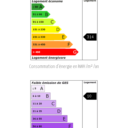
Consommation d'énergie en kWH /m² /an