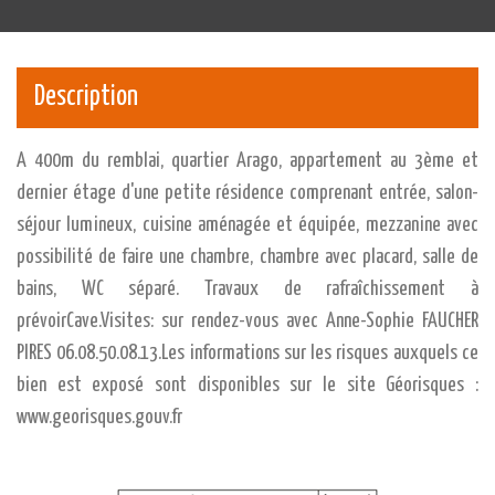
Description
A 400m du remblai, quartier Arago, appartement au 3ème et
dernier étage d'une petite résidence comprenant entrée, salon-
séjour lumineux, cuisine aménagée et équipée, mezzanine avec
possibilité de faire une chambre, chambre avec placard, salle de
bains, WC séparé. Travaux de rafraîchissement à
prévoirCave.Visites: sur rendez-vous avec Anne-Sophie FAUCHER
PIRES 06.08.50.08.13.Les informations sur les risques auxquels ce
bien est exposé sont disponibles sur le site Géorisques :
www.georisques.gouv.fr