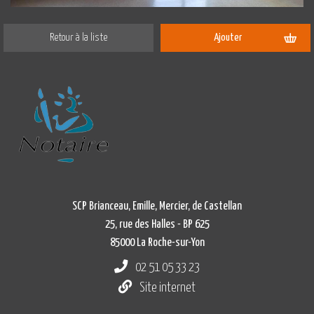
Retour à la liste
Ajouter
SCP Brianceau, Emille, Mercier, de Castellan
25, rue des Halles - BP 625
85000 La Roche-sur-Yon
02 51 05 33 23
Site internet