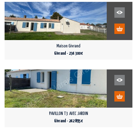
Maison Givrand
Givrand - 234 300 €
PAVILLON T3 AVEC JARDIN
Givrand - 242 895 €