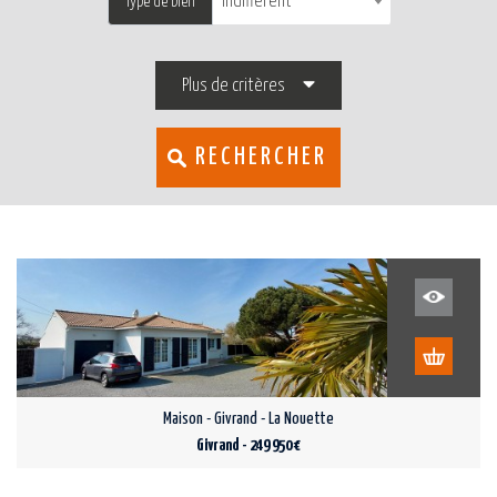
Indifférent
Type de bien
Plus de critères
RECHERCHER
Maison - Givrand - La Nouette
Givrand - 249 950 €