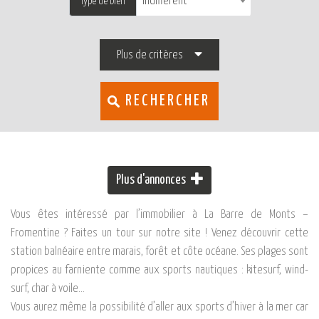
Indifférent
Type de bien
Plus de critères
RECHERCHER
Plus d'annonces
Vous êtes intéressé par l’immobilier à La Barre de Monts –
Fromentine ? Faites un tour sur notre site ! Venez découvrir cette
station balnéaire entre marais, forêt et côte océane. Ses plages sont
propices au farniente comme aux sports nautiques : kitesurf, wind-
surf, char à voile…
Vous aurez même la possibilité d’aller aux sports d’hiver à la mer car