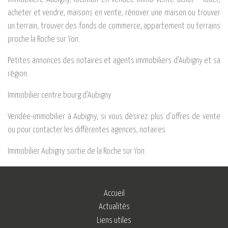
acheter et vendre, maisons en vente, rénover une maison ou trouver
un terrain, trouver des fonds de commerce, appartement ou terrains
proche la Roche sur Yon.
Petites annonces des notaires et agents immobiliers d’Aubigny et sa
région.
Immobilier centre bourg d’Aubigny
Vendée-immobilier à Aubigny, si vous désirez plus d’offres de vente
ou pour contacter les différentes agences, notaires.
Immobilier Aubigny sortie de la Roche sur Yon
Accueil
Actualités
Liens utiles