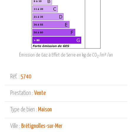
Émission de Gaz à Effet de Serre en kg de CO
/m² /an
2
Réf. :
5740
Prestation :
Vente
Type de bien :
Maison
Ville :
Brétignolles-sur-Mer