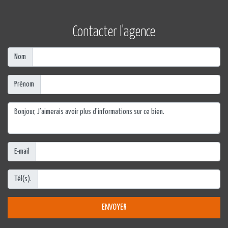
Contacter l'agence
Nom
Prénom
E-mail
Tél(s).
ENVOYER