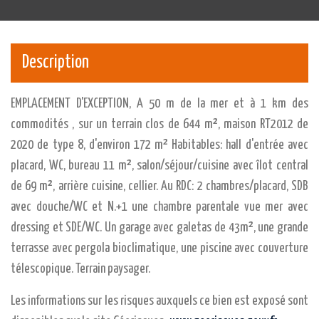
Description
EMPLACEMENT D'EXCEPTION, A 50 m de la mer et à 1 km des
commodités , sur un terrain clos de 644 m², maison RT2012 de
2020 de type 8, d'environ 172 m² Habitables: hall d'entrée avec
placard, WC, bureau 11 m², salon/séjour/cuisine avec îlot central
de 69 m², arrière cuisine, cellier. Au RDC: 2 chambres/placard, SDB
avec douche/WC et N.+1 une chambre parentale vue mer avec
dressing et SDE/WC. Un garage avec galetas de 43m², une grande
terrasse avec pergola bioclimatique, une piscine avec couverture
télescopique. Terrain paysager.
Les informations sur les risques auxquels ce bien est exposé sont