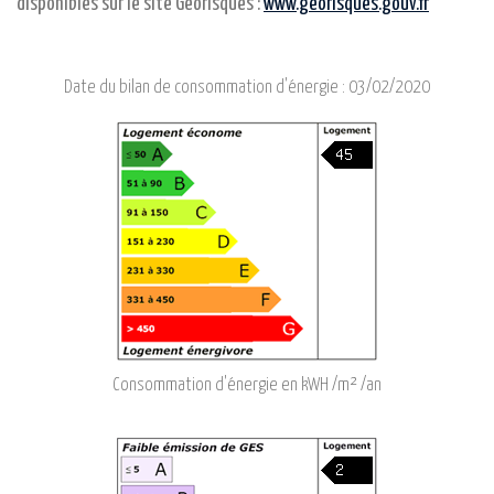
disponibles sur le site Géorisques :
www.georisques.gouv.fr
Date du bilan de consommation d'énergie :
03/02/2020
Consommation d'énergie en kWH /m² /an