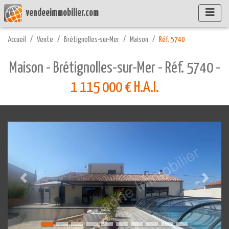
vendeeimmobilier.com
Accueil
Vente
Brétignolles-sur-Mer
Maison
Réf. 5740
Maison - Brétignolles-sur-Mer - Réf. 5740 -
1 115 000 € H.A.I.
Précédente
Suivant