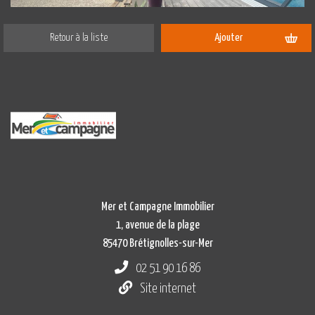
Retour à la liste
Ajouter
Mer et Campagne Immobilier
1, avenue de la plage
85470 Brétignolles-sur-Mer
02 51 90 16 86
Site internet