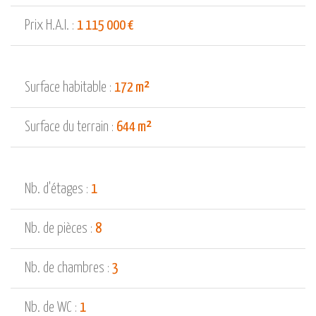
Prix H.A.I. :
1 115 000 €
Surface habitable :
172 m²
Surface du terrain :
644 m²
Nb. d'étages :
1
Nb. de pièces :
8
Nb. de chambres :
3
Nb. de WC :
1