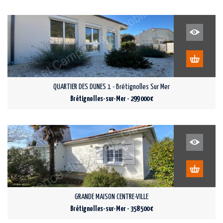
QUARTIER DES DUNES 1 - Brétignolles Sur Mer
Brétignolles-sur-Mer - 299 000 €
GRANDE MAISON CENTRE-VILLE
Brétignolles-sur-Mer - 358 500 €