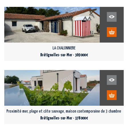
LA CHALONN­IERE
Brétignolles-sur-Mer - 369 000 €
Proximité mer, plage et côte sauvage, maison contemporaine de 3 chambres av
Brétignolles-sur-Mer - 378 000 €