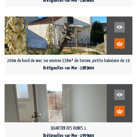
Brétignolles-sur-Mer - 190 800 €
200m du bord de mer, sur environ 338m² de terrain, petite balnéaire de 1948 à
Brétignolles-sur-Mer - 198 900 €
QUARTIER DES DUNES 1
Brétignolles-sur-Mer - 199 900 €