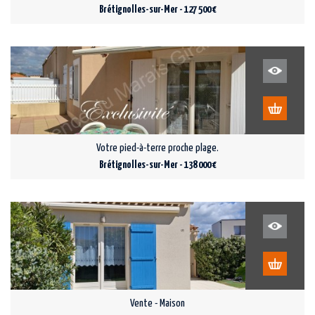
Brétignolles-sur-Mer - 127 500 €
Votre pied-à-terre proche plage.
Brétignolles-sur-Mer - 138 000 €
Vente - Maison