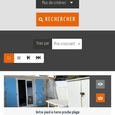
Plus de critères
RECHERCHER
Trier par
Prix croissant
01
02
Votre pied-à-terre proche plage