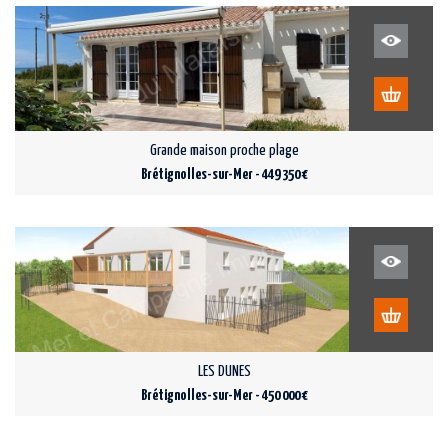
Grande maison proche plage
Brétignolles-sur-Mer - 449 350 €
LES DUNES
Brétignolles-sur-Mer - 450 000 €