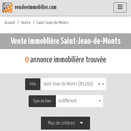
vendeeimmobilier.com
Accueil
Vente
Saint-Jean-de-Monts
Vente immoblière Saint-Jean-de-Monts
0
annonce immobilière trouvée
Saint Jean de Monts (85160)
×
Ville
Indifférent
Type de bien
Plus de critères