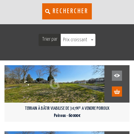
RECHERCHER
Trier par
Prix croissant
TERRAIN À BÂTIR VIABILISE DE 347M² A VENDRE POIROUX
Poiroux - 60 000 €