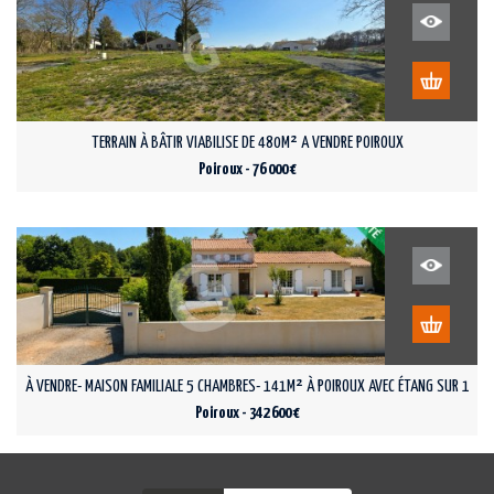
TERRAIN À BÂTIR VIABILISE DE 480M² A VENDRE POIROUX
Poiroux - 76 000 €
À VENDRE- MAISON FAMILIALE 5 CHAMBRES- 141M² À POIROUX AVEC ÉTANG SUR 12 0
Poiroux - 342 600 €