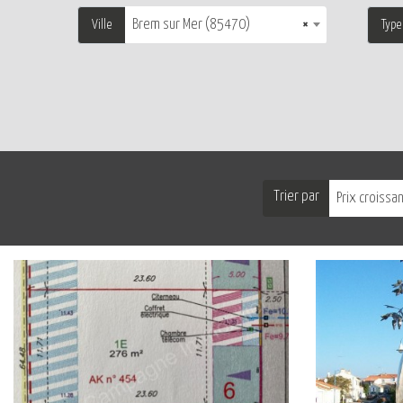
Brem sur Mer (85470)
×
Ville
Type
Trier par
Prix croissa