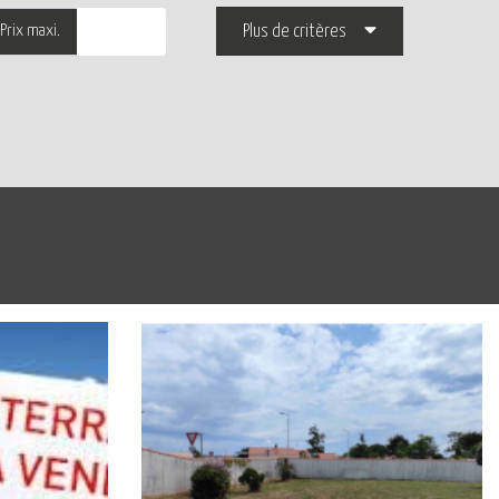
Prix maxi.
Plus de critères