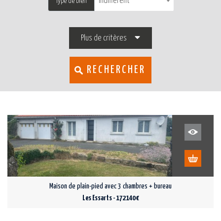
Indifférent
Type de bien
Plus de critères
RECHERCHER
Maison de plain-pied avec 3 chambres + bureau
Les Essarts - 172 140 €