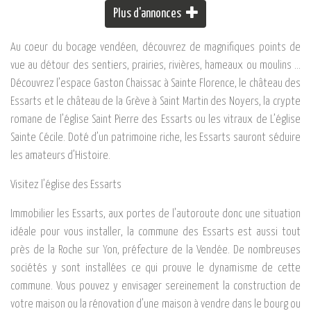
Plus d'annonces
Au coeur du bocage vendéen, découvrez de magnifiques points de
vue au détour des sentiers, prairies, rivières, hameaux ou moulins …
Découvrez l’espace Gaston Chaissac à Sainte Florence, le château des
Essarts et le château de la Grève à Saint Martin des Noyers, la crypte
romane de l’église Saint Pierre des Essarts ou les vitraux de L’église
Sainte Cécile. Doté d’un patrimoine riche, les Essarts sauront séduire
les amateurs d’Histoire.
Visitez l’église des Essarts
Immobilier les Essarts, aux portes de l’autoroute donc une situation
idéale pour vous installer, la commune des Essarts est aussi tout
près de la Roche sur Yon, préfecture de la Vendée. De nombreuses
sociétés y sont installées ce qui prouve le dynamisme de cette
commune. Vous pouvez y envisager sereinement la construction de
votre maison ou la rénovation d’une maison à vendre dans le bourg ou