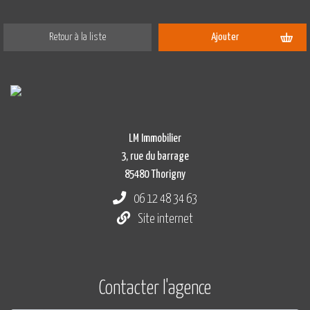
Retour à la liste
Ajouter
LM Immobilier
3, rue du barrage
85480 Thorigny
06 12 48 34 63
Site internet
Contacter l'agence