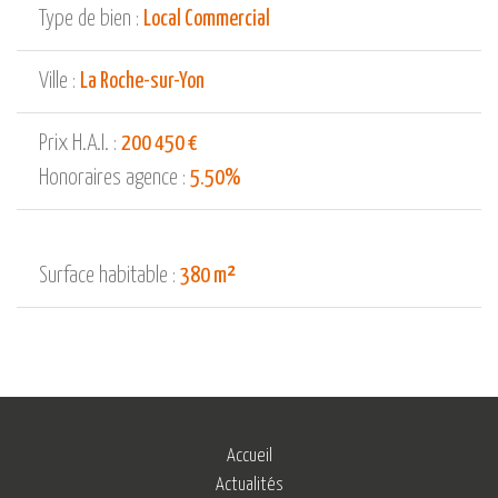
Type de bien :
Local Commercial
Ville :
La Roche-sur-Yon
Prix H.A.I. :
200 450 €
Honoraires agence :
5.50%
Surface habitable :
380 m²
Accueil
Actualités