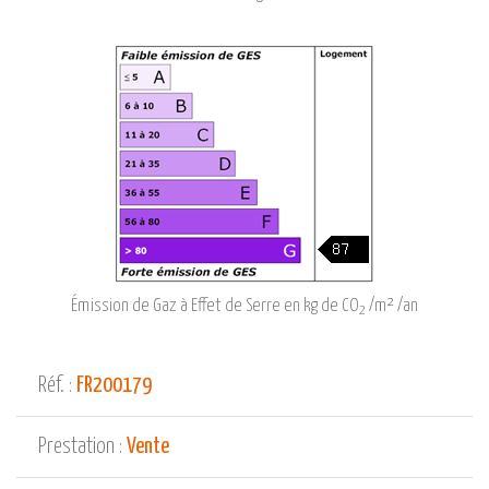
Émission de Gaz à Effet de Serre en kg de CO
/m² /an
2
Réf. :
FR200179
Prestation :
Vente