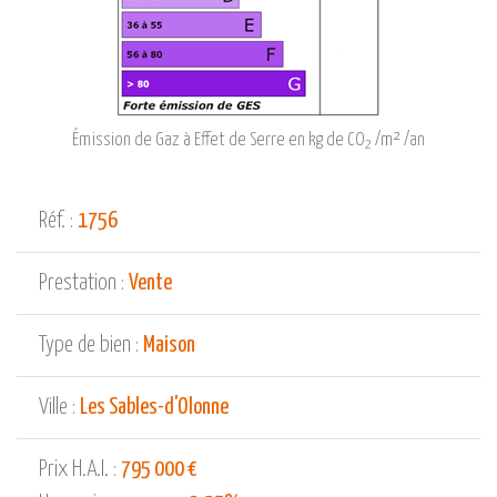
Émission de Gaz à Effet de Serre en kg de CO
/m² /an
2
Réf. :
1756
Prestation :
Vente
Type de bien :
Maison
Ville :
Les Sables-d'Olonne
Prix H.A.I. :
795 000 €