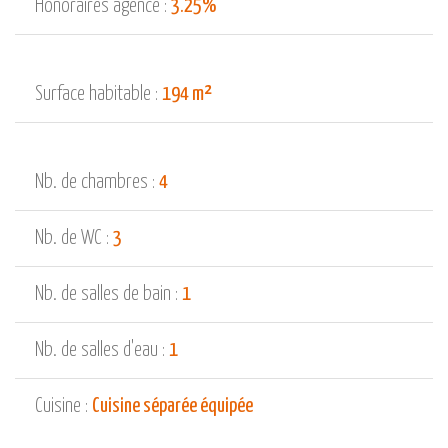
Honoraires agence :
3.25%
Surface habitable :
194 m²
Nb. de chambres :
4
Nb. de WC :
3
Nb. de salles de bain :
1
Nb. de salles d'eau :
1
Cuisine :
Cuisine séparée équipée