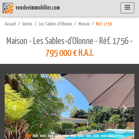
vendeeimmobilier.com
Accueil
Vente
Les Sables-d'Olonne
Maison
Réf. 1756
Maison - Les Sables-d'Olonne - Réf. 1756 -
795 000 € H.A.I.
Précédente
Suivant