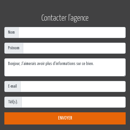
Contacter l'agence
Nom
Prénom
E-mail
Tél(s).
ENVOYER