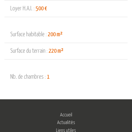
Loyer H.A.I. :
500 €
Surface habitable :
200 m²
Surface du terrain :
220 m²
Nb. de chambres :
1
Accueil
Actualités
Liens utiles