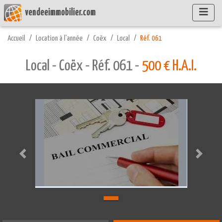
vendeeimmobilier.com
Accueil
Location à l'année
Coëx
Local
Réf. 061
Local - Coëx - Réf. 061 -
500 € H.A.I.
Précédente
Suivant