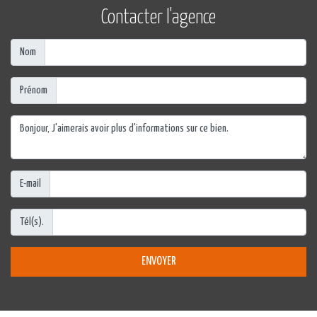
Contacter l'agence
Nom
Prénom
E-mail
Tél(s).
ENVOYER