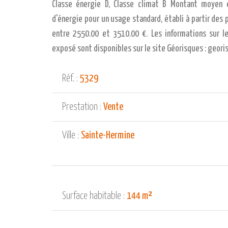
Classe énergie D, Classe climat B Montant moyen 
d'énergie pour un usage standard, établi à partir des p
entre 2550.00 et 3510.00 €. Les informations sur l
exposé sont disponibles sur le site Géorisques : georis
Réf. :
5329
Prestation :
Vente
Ville :
Sainte-Hermine
Surface habitable :
144 m²