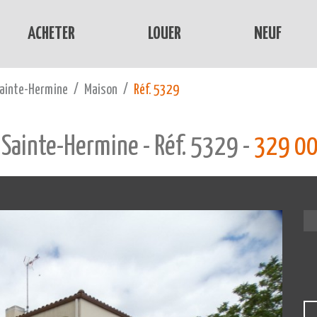
ACHETER
LOUER
NEUF
ainte-Hermine
Maison
Réf. 5329
 Sainte-Hermine - Réf. 5329 -
329 000