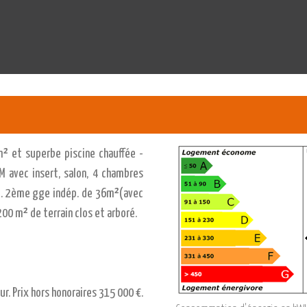
m² et superbe piscine chauffée -
 avec insert, salon, 4 chambres
ge. 2ème gge indép. de 36m²(avec
200 m² de terrain clos et arboré.
r. Prix hors honoraires 315 000 €.