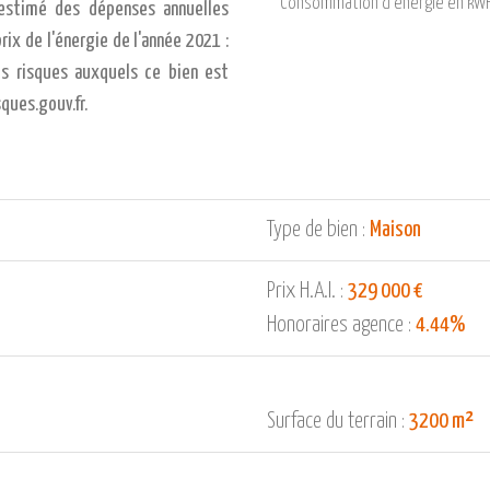
Consommation d'énergie en kWH
estimé des dépenses annuelles
rix de l'énergie de l'année 2021 :
es risques auxquels ce bien est
ques.gouv.fr.
Type de bien :
Maison
Prix H.A.I. :
329 000 €
Honoraires agence :
4.44%
Surface du terrain :
3200 m²