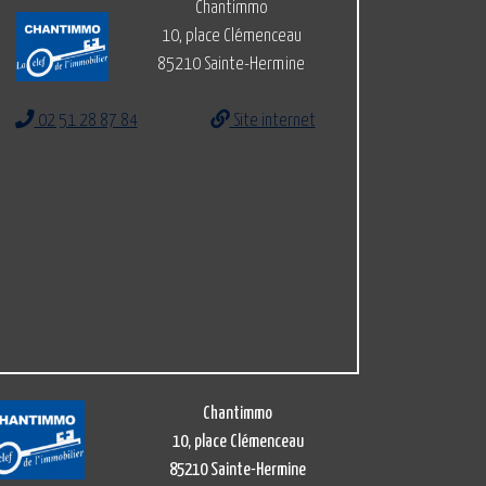
Chantimmo
10, place Clémenceau
85210 Sainte-Hermine
02 51 28 87 84
Site internet
Chantimmo
10, place Clémenceau
85210 Sainte-Hermine