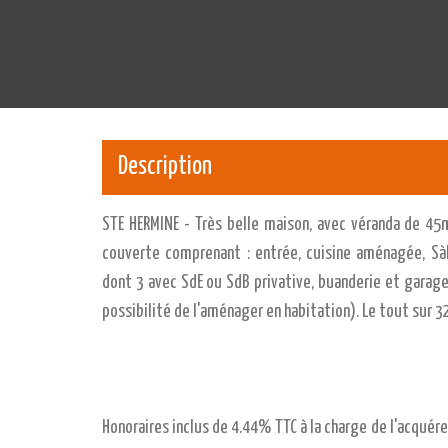
Description
STE HERMINE - Très belle maison, avec véranda de 45
couverte comprenant : entrée, cuisine aménagée, SàM
dont 3 avec SdE ou SdB privative, buanderie et gara
possibilité de l'aménager en habitation). Le tout sur 3
Honoraires inclus de 4.44% TTC à la charge de l'acquéreu