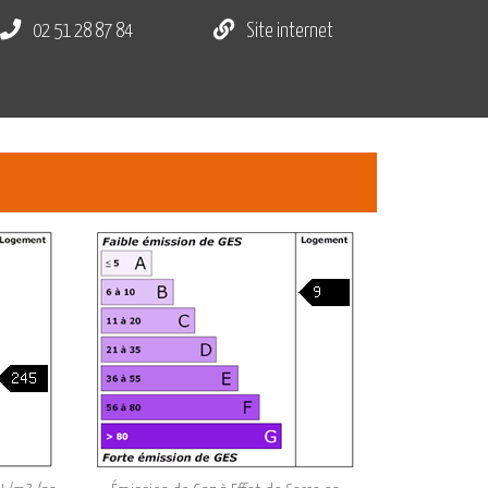
02 51 28 87 84
Site internet