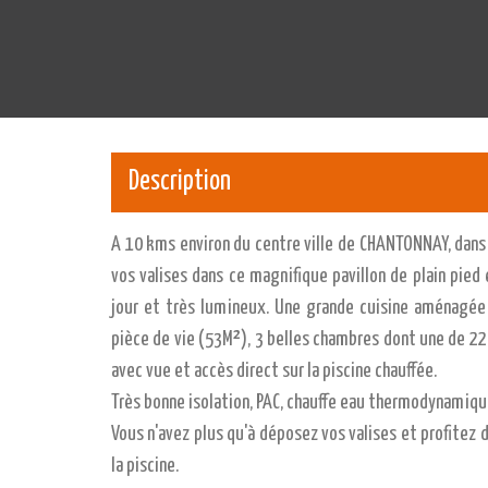
Description
A 10 kms environ du centre ville de CHANTONNAY, dans
vos valises dans ce magnifique pavillon de plain pie
jour et très lumineux. Une grande cuisine aménagée
pièce de vie (53M²), 3 belles chambres dont une de 22
avec vue et accès direct sur la piscine chauffée.
Très bonne isolation, PAC, chauffe eau thermodynamique,
Vous n'avez plus qu'à déposez vos valises et profitez 
la piscine.