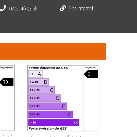
02 51 46 93 58
Site internet