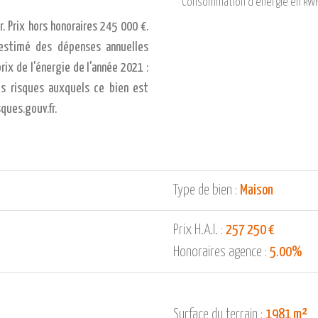
Consommation d'énergie en kWH
. Prix hors honoraires 245 000 €.
estimé des dépenses annuelles
rix de l'énergie de l'année 2021 :
es risques auxquels ce bien est
ques.gouv.fr.
Type de bien :
Maison
Prix H.A.I. :
257 250 €
Honoraires agence :
5.00%
Surface du terrain :
1981 m²