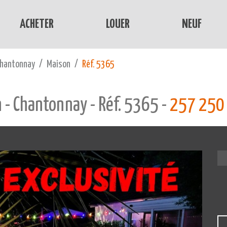
ACHETER
LOUER
NEUF
hantonnay
Maison
Réf. 5365
 - Chantonnay - Réf. 5365 -
257 250 €