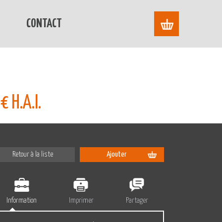
CONTACT
 H.A.I.
Retour à la liste
Ajouter
Information
Imprimer
Partager