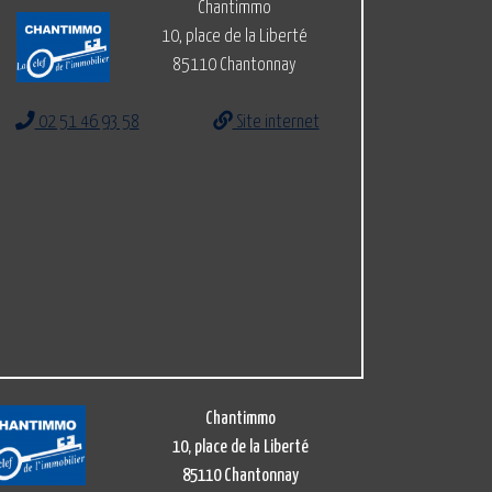
Chantimmo
10, place de la Liberté
85110 Chantonnay
02 51 46 93 58
Site internet
Chantimmo
10, place de la Liberté
85110 Chantonnay