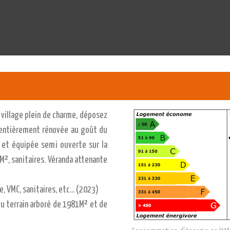
 village plein de charme, déposez
d entièrement rénovée au goût du
 et équipée semi ouverte sur la
M², sanitaires. Véranda attenante
 VMC, sanitaires, etc... (2023)
du terrain arboré de 1981M² et de