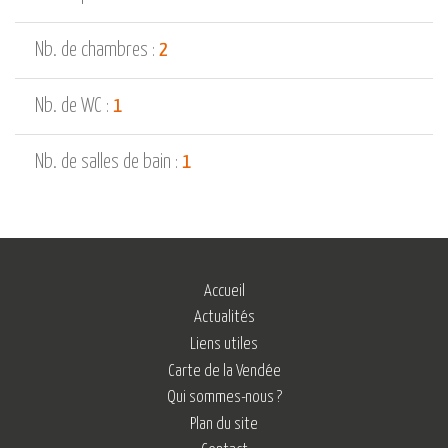
Nb. de chambres :
2
Nb. de WC :
1
Nb. de salles de bain :
1
Accueil
Actualités
Liens utiles
Carte de la Vendée
Qui sommes-nous ?
Plan du site