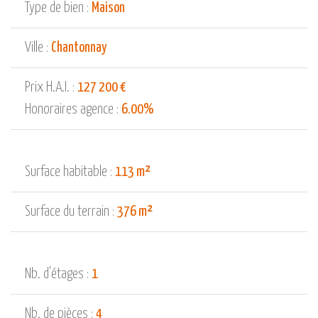
Type de bien :
Maison
Ville :
Chantonnay
Prix H.A.I. :
127 200 €
Honoraires agence :
6.00%
Surface habitable :
113 m²
Surface du terrain :
376 m²
Nb. d'étages :
1
Nb. de pièces :
4