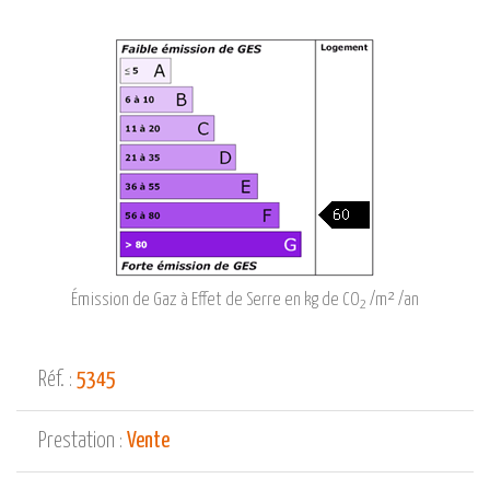
Émission de Gaz à Effet de Serre en kg de CO
/m² /an
2
Réf. :
5345
Prestation :
Vente