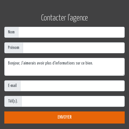
Contacter l'agence
Nom
Prénom
E-mail
Tél(s).
ENVOYER