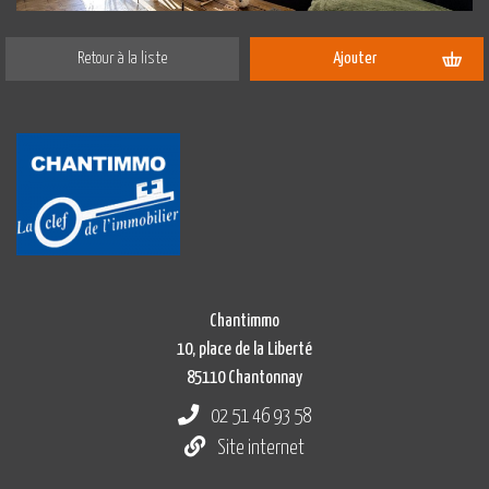
Retour à la liste
Ajouter
Chantimmo
10, place de la Liberté
85110 Chantonnay
02 51 46 93 58
Site internet