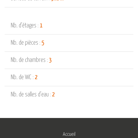
Nb. d'étages :
1
Nb. de pièces :
5
Nb. de chambres :
3
Nb. de WC :
2
Nb. de salles d'eau :
2
Accueil