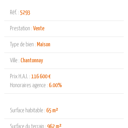
Réf. :
5293
Prestation :
Vente
Type de bien :
Maison
Ville :
Chantonnay
Prix H.A.I. :
116 600 €
Honoraires agence :
6.00%
Surface habitable :
65 m²
Surface du terrain :
962 m²