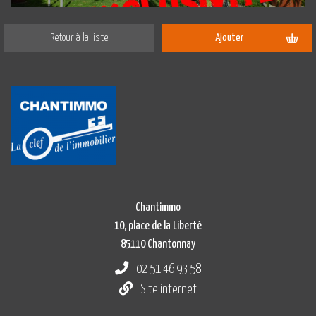
Retour à la liste
Ajouter
Chantimmo
10, place de la Liberté
85110 Chantonnay
02 51 46 93 58
Site internet