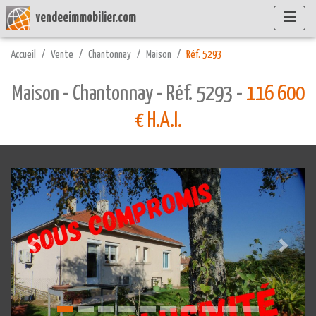
vendeeimmobilier.com
Accueil
Vente
Chantonnay
Maison
Réf. 5293
Maison - Chantonnay - Réf. 5293 -
116 600
€ H.A.I.
Précédente
Suivant