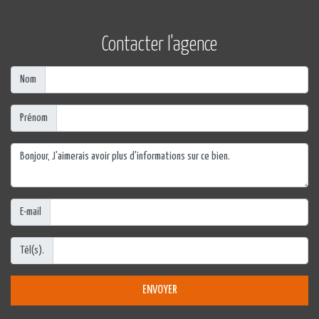
Contacter l'agence
Nom
Prénom
E-mail
Tél(s).
ENVOYER