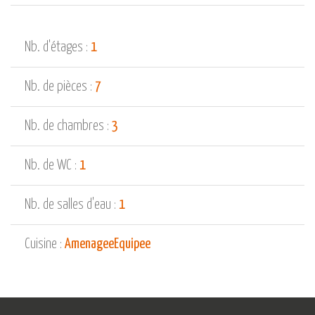
Nb. d'étages :
1
Nb. de pièces :
7
Nb. de chambres :
3
Nb. de WC :
1
Nb. de salles d'eau :
1
Cuisine :
AmenageeEquipee