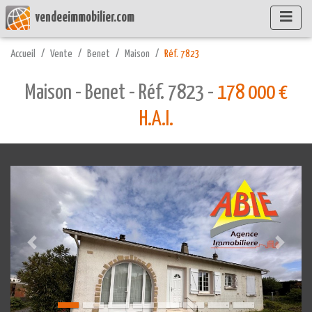
vendeeimmobilier.com
Accueil
Vente
Benet
Maison
Réf. 7823
Maison - Benet - Réf. 7823 -
178 000 €
H.A.I.
Précédente
Suivant