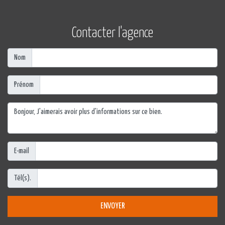
Contacter l'agence
Nom
Prénom
E-mail
Tél(s).
ENVOYER