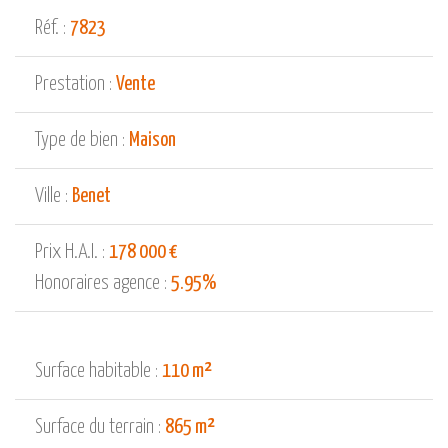
Réf. :
7823
Prestation :
Vente
Type de bien :
Maison
Ville :
Benet
Prix H.A.I. :
178 000 €
Honoraires agence :
5.95%
Surface habitable :
110 m²
Surface du terrain :
865 m²