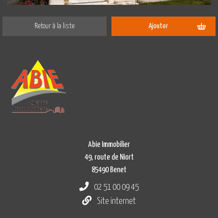
Retour à la liste
Ajouter
Abie Immobilier
49, route de Niort
85490 Benet
02 51 00 09 45
Site internet