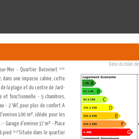
Date du bilan d
sur-Mer - Quartier Boisvinet **
, dans une impasse calme, cette
 de la plage et du centre de Jard-
e et fonctionnelle - 5 chambres,
'eau - 2 WC pour plus de confort A
d'environ 100 m², idéale pour les
: - Garage d'environ 37 m² - Place
 à pied **Située dans le quartier