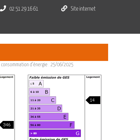
02 51 29 16 61
Site internet
e consommation d'énergie :
25/06/2025