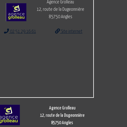
Agence Grolleau
12, route de la Dugeonnière
85750 Angles
02 51 29 16 61
Site internet
Agence Grolleau
12, route de la Dugeonnière
85750 Angles