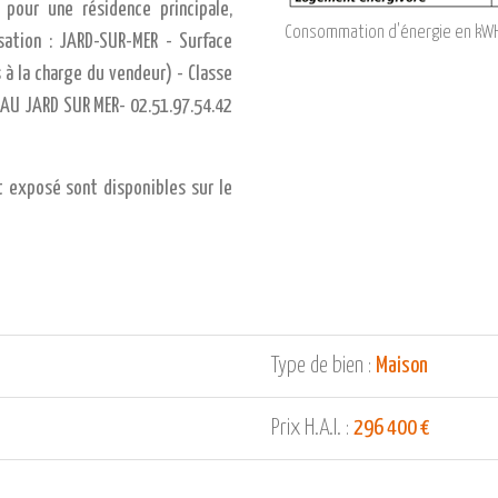
 pour une résidence principale,
Consommation d'énergie en kWH
sation : JARD-SUR-MER - Surface
s à la charge du vendeur) - Classe
LEAU JARD SUR MER- 02.51.97.54.42
t exposé sont disponibles sur le
Type de bien :
Maison
Prix H.A.I. :
296 400 €