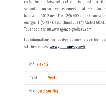
recherché de Boisvinet, cette maison est parfaite
secondaire ou un investissement locatif.** - Locali
habitable : 102,2 m² - Prix : 296 400 euros (honoraire
énergie : F (345) - Classe climat : C (14) AGENCE GROL
Tous nos biens sur www.agence-grolleau.com
Les informations sur les risques auxquels ce bien es
site Géorisques :
www.georisques.gouv.fr
Réf. :
04746
Prestation :
Vente
Ville :
Jard-sur-Mer