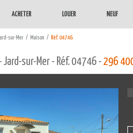
ACHETER
LOUER
NEUF
ard-sur-Mer
Maison
Réf. 04746
- Jard-sur-Mer - Réf. 04746 -
296 400 