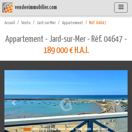
vendeeimmobilier.com
Accueil
Vente
Jard-sur-Mer
Appartement
Réf. 04647
Appartement - Jard-sur-Mer - Réf. 04647 -
189 000 € H.A.I.
Précédente
Suivant