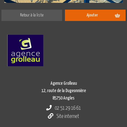
Retour à la liste
Ajouter
Agence Grolleau
12, route de la Dugeonnière
85750 Angles
02 51 29 16 61
Site internet