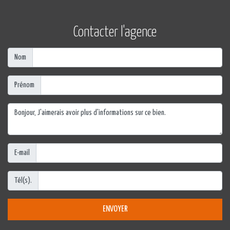
Contacter l'agence
Nom
Prénom
E-mail
Tél(s).
ENVOYER