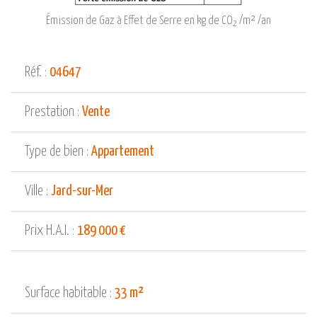
Émission de Gaz à Effet de Serre en kg de CO
/m² /an
2
Réf. :
04647
Prestation :
Vente
Type de bien :
Appartement
Ville :
Jard-sur-Mer
Prix H.A.I. :
189 000 €
Surface habitable :
33 m²